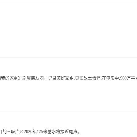
我的家乡》刷屏朋友圈。记录美好家乡,见证故土情怀,在电影中,960万平
目的三峡库区2020年175米蓄水将接近尾声。