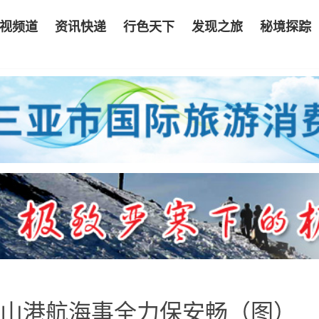
视频道
资讯快递
行色天下
发现之旅
秘境探踪
 巫山港航海事全力保安畅（图）