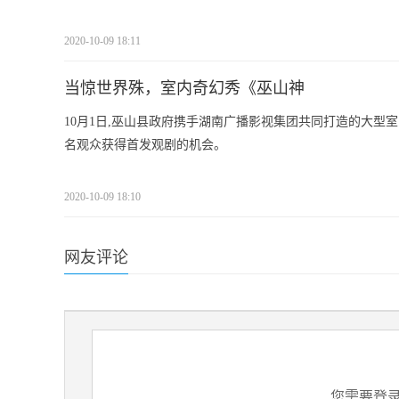
2020-10-09 18:11
当惊世界殊，室内奇幻秀《巫山神
10月1日,巫山县政府携手湖南广播影视集团共同打造的大型
名观众获得首发观剧的机会。
2020-10-09 18:10
网友评论
您需要登