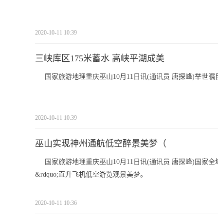
2020-10-11 10:39
三峡库区175米蓄水 高峡平湖成美
国家旅游地理重庆巫山10月11日讯(通讯员 唐探峰)举世瞩
2020-10-11 10:39
巫山实现神州通航低空醉景美梦（
国家旅游地理重庆巫山10月11日讯(通讯员 唐探峰)国家
&rdquo;直升飞机低空游览观景美梦。
2020-10-11 10:36