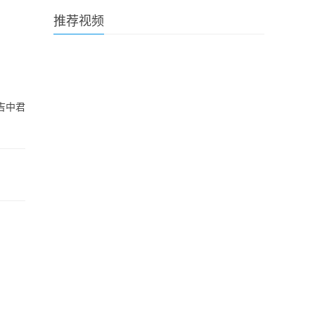
推荐视频
吉中君