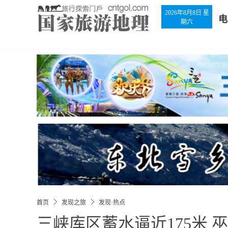
2026年8月8日 星
电
期六
首页
发现之旅
发现·热点
三峡库区蓄水逼近175米