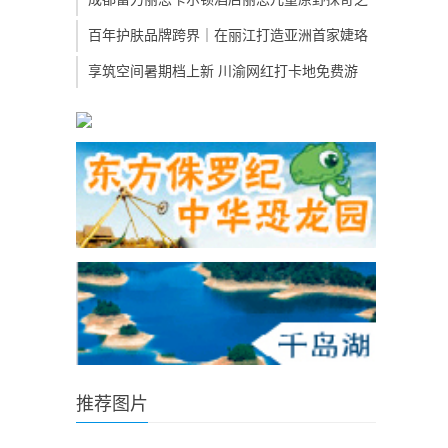
百年护肤品牌跨界｜在丽江打造亚洲首家婕珞
享筑空间暑期档上新 川渝网红打卡地免费游
推荐图片