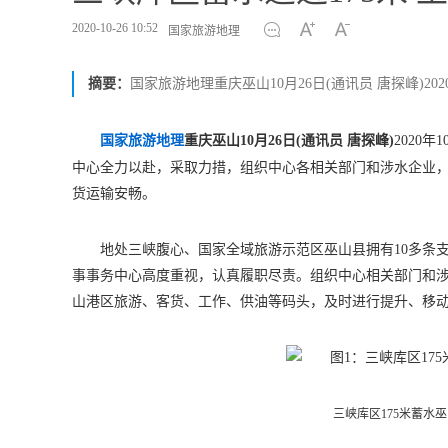
2020-10-26 10:52
国家旅游地理
摘要：
国家旅游地理重庆巫山10月26日(通讯员 唐探峰)20
国家旅游地理
重庆巫山10月26日(通讯员 唐探峰)
2020
中心全力以赴，采取力措，组织中心各相关部门和涉水企业，
货运输安畅。
地处三峡腹心、国家全域旅游示范区巫山县拥有10多条
事事务中心高度重视，认真履职尽责。组织中心相关部门和
山港区旅游、客货、工作、供油等码头，及时进行提升、移
三峡库区175米蓄水