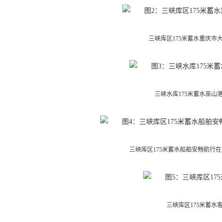
三峡库区175米蓄水重庆市
三峡水库175米蓄水巫山
三峡库区175米蓄水船舶安畅航行
三峡库区175米蓄水